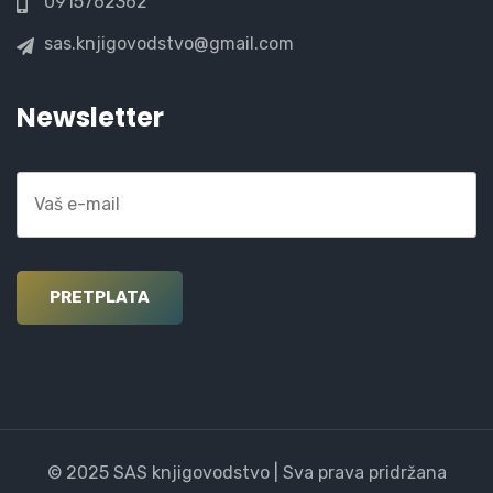
0915762362
sas.knjigovodstvo@gmail.com
Newsletter
© 2025 SAS knjigovodstvo | Sva prava pridržana