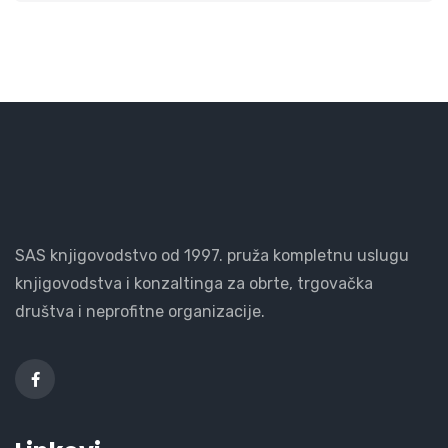
SAS knjigovodstvo od 1997. pruža kompletnu uslugu
knjigovodstva i konzaltinga za obrte, trgovačka
društva i neprofitne organizacije.