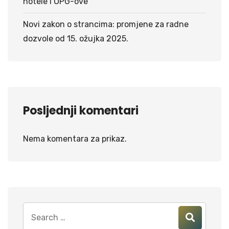
hotele i OPG-ove
Novi zakon o strancima: promjene za radne
dozvole od 15. ožujka 2025.
Posljednji komentari
Nema komentara za prikaz.