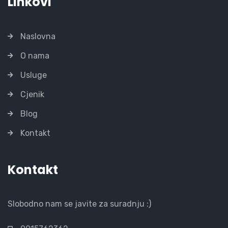
Linkovi
Naslovna
O nama
Usluge
Cjenik
Blog
Kontakt
Kontakt
Slobodno nam se javite za suradnju :)