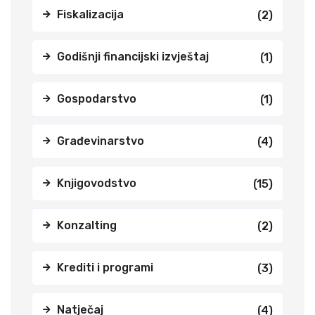
Fiskalizacija
(2)
Godišnji financijski izvještaj
(1)
Gospodarstvo
(1)
Građevinarstvo
(4)
Knjigovodstvo
(15)
Konzalting
(2)
Krediti i programi
(3)
Natječaj
(4)