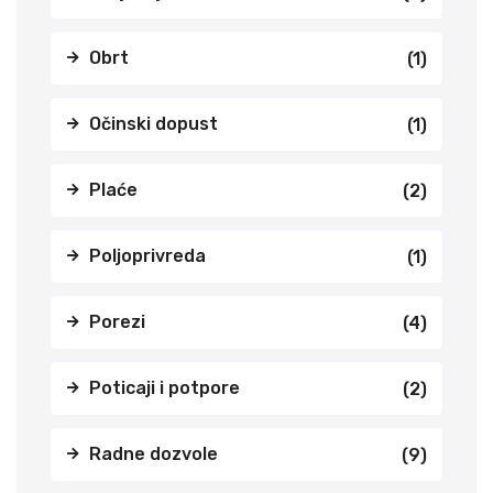
Obrt
(1)
Očinski dopust
(1)
Plaće
(2)
Poljoprivreda
(1)
Porezi
(4)
Poticaji i potpore
(2)
Radne dozvole
(9)