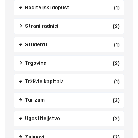
Roditeljski dopust
(1)
Strani radnici
(2)
Studenti
(1)
Trgovina
(2)
Tržište kapitala
(1)
Turizam
(2)
Ugostiteljstvo
(2)
Zajmovi
(2)