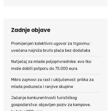
Zadnje objave
Promijenjen kolektivni ugovor za trgovinu:
uvećana najniža bruto plaća bez dodataka
Natječaj za mlade poljoprivrednike: evo tko
može dobiti potporu do 75.000 eura
Mikro zajmovi za rast i uključenost: prilika za
mlada poduzeća i ranjive skupine
Jačanje konkurentnosti turističkog
gospodarstva: objavljen poziv za kampove,