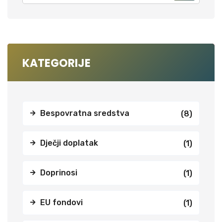
KATEGORIJE
Bespovratna sredstva
(8)
Dječji doplatak
(1)
Doprinosi
(1)
EU fondovi
(1)