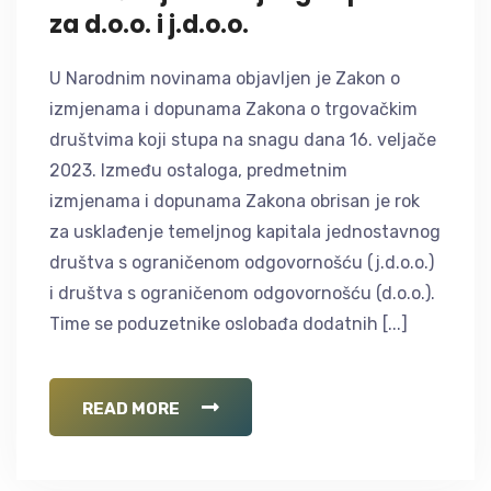
za d.o.o. i j.d.o.o.
U Narodnim novinama objavljen je Zakon o
izmjenama i dopunama Zakona o trgovačkim
društvima koji stupa na snagu dana 16. veljače
2023. Između ostaloga, predmetnim
izmjenama i dopunama Zakona obrisan je rok
za usklađenje temeljnog kapitala jednostavnog
društva s ograničenom odgovornošću (j.d.o.o.)
i društva s ograničenom odgovornošću (d.o.o.).
Time se poduzetnike oslobađa dodatnih [...]
READ MORE