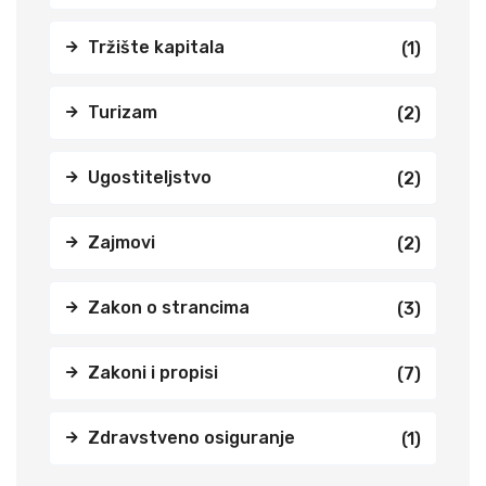
Tržište kapitala
(1)
Turizam
(2)
Ugostiteljstvo
(2)
Zajmovi
(2)
Zakon o strancima
(3)
Zakoni i propisi
(7)
Zdravstveno osiguranje
(1)