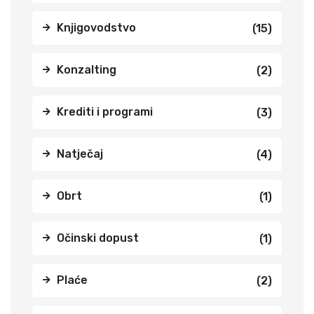
Knjigovodstvo
(15)
Konzalting
(2)
Krediti i programi
(3)
Natječaj
(4)
Obrt
(1)
Očinski dopust
(1)
Plaće
(2)