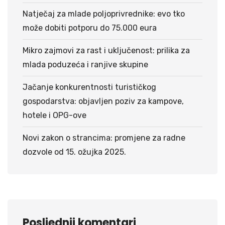
Natječaj za mlade poljoprivrednike: evo tko
može dobiti potporu do 75.000 eura
Mikro zajmovi za rast i uključenost: prilika za
mlada poduzeća i ranjive skupine
Jačanje konkurentnosti turističkog
gospodarstva: objavljen poziv za kampove,
hotele i OPG-ove
Novi zakon o strancima: promjene za radne
dozvole od 15. ožujka 2025.
Posljednji komentari