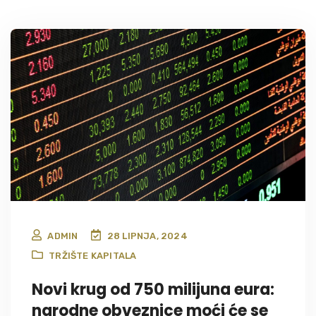
ADMIN
28 LIPNJA, 2024
TRŽIŠTE KAPITALA
Novi krug od 750 milijuna eura:
narodne obveznice moći će se