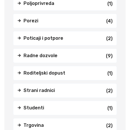
Poljoprivreda
(1)
Porezi
(4)
Poticaji i potpore
(2)
Radne dozvole
(9)
Roditeljski dopust
(1)
Strani radnici
(2)
Studenti
(1)
Trgovina
(2)