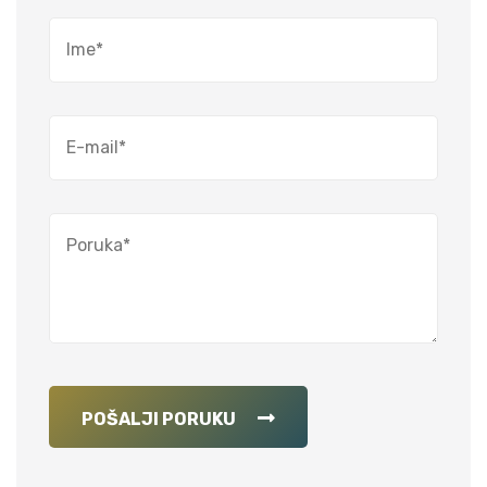
POŠALJI PORUKU