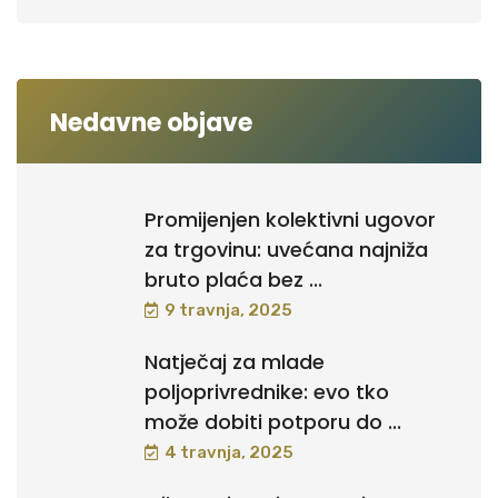
Nedavne objave
Promijenjen kolektivni ugovor
za trgovinu: uvećana najniža
bruto plaća bez ...
9 travnja, 2025
Natječaj za mlade
poljoprivrednike: evo tko
može dobiti potporu do ...
4 travnja, 2025