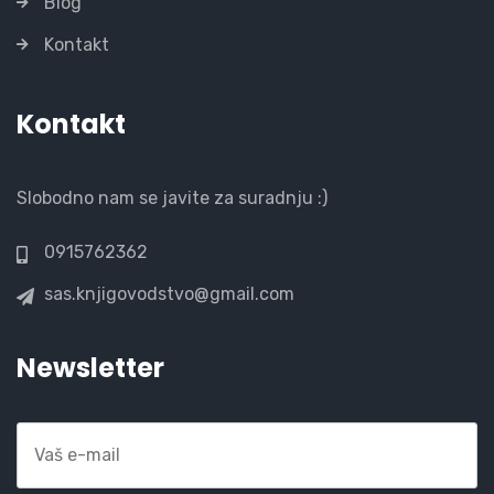
Blog
Kontakt
Kontakt
Slobodno nam se javite za suradnju :)
0915762362
sas.knjigovodstvo@gmail.com
Newsletter