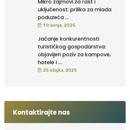
Mikro zajmovi za rast i
uključenost: prilika za mlada
poduzeća ...
1 travnja, 2025
Jačanje konkurentnosti
turističkog gospodarstva:
objavljen poziv za kampove,
hotele i ...
25 ožujka, 2025
Kontaktirajte nas