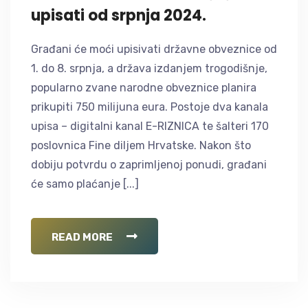
upisati od srpnja 2024.
Građani će moći upisivati državne obveznice od
1. do 8. srpnja, a država izdanjem trogodišnje,
popularno zvane narodne obveznice planira
prikupiti 750 milijuna eura. Postoje dva kanala
upisa – digitalni kanal E-RIZNICA te šalteri 170
poslovnica Fine diljem Hrvatske. Nakon što
dobiju potvrdu o zaprimljenoj ponudi, građani
će samo plaćanje [...]
READ MORE