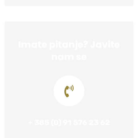
Imate pitanje? Javite
nam se
+ 385 (0) 91 576 23 62