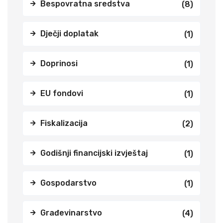
Bespovratna sredstva
(8)
Dječji doplatak
(1)
Doprinosi
(1)
EU fondovi
(1)
Fiskalizacija
(2)
Godišnji financijski izvještaj
(1)
Gospodarstvo
(1)
Građevinarstvo
(4)