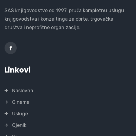
SAS knjigovodstvo od 1997. pruža kompletnu uslugu
knjigovodstva i konzaltinga za obrte, trgovačka
društva i neprofitne organizacije.
Linkovi
Naslovna
O nama
Usluge
Cjenik