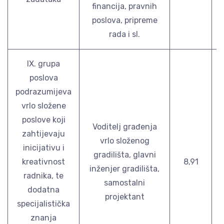
financija, pravnih
poslova, pripreme
rada i sl.
IX. grupa
poslova
podrazumijeva
vrlo složene
poslove koji
Voditelj građenja
zahtijevaju
vrlo složenog
inicijativu i
gradilišta, glavni
kreativnost
8,91
inženjer gradilišta,
radnika, te
samostalni
dodatna
projektant
specijalistička
znanja