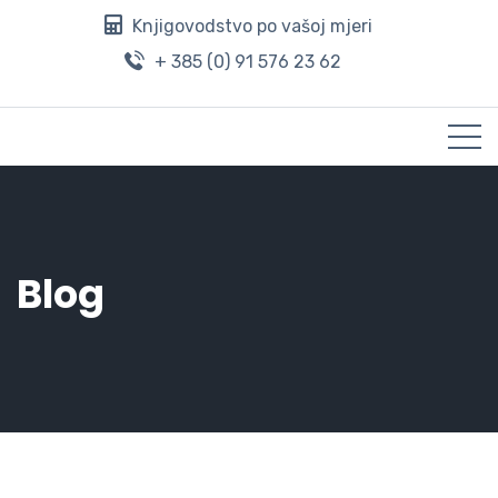
Knjigovodstvo po vašoj mjeri
+ 385 (0) 91 576 23 62
Blog