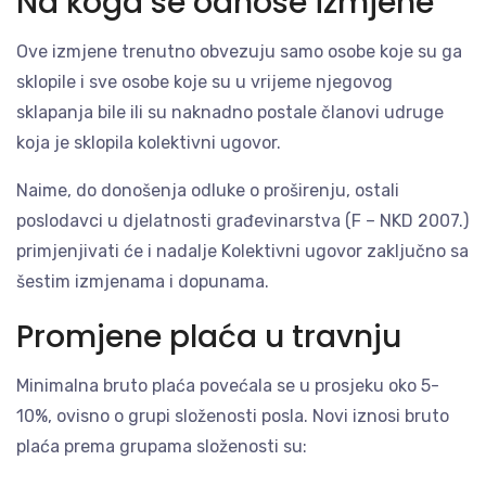
Na koga se odnose izmjene
Ove izmjene trenutno obvezuju samo osobe koje su ga
sklopile i sve osobe koje su u vrijeme njegovog
sklapanja bile ili su naknadno postale članovi udruge
koja je sklopila kolektivni ugovor.
Naime, do donošenja odluke o proširenju, ostali
poslodavci u djelatnosti građevinarstva (F – NKD 2007.)
primjenjivati će i nadalje Kolektivni ugovor zaključno sa
šestim izmjenama i dopunama.
Promjene plaća u travnju
Minimalna bruto plaća povećala se u prosjeku oko 5-
10%, ovisno o grupi složenosti posla. Novi iznosi bruto
plaća prema grupama složenosti su: