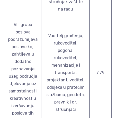
stručnjak zaštite
na radu
VII. grupa
poslova
Voditelj građenja,
podrazumijeva
rukovoditelj
poslove koji
pogona,
zahtijevaju
rukovoditelj
dodatno
mehanizacije i
poznavanje
transporta,
7,79
užeg područja
projektant, voditelj
djelovanja uz
odsjeka u pratećim
samostalnost i
službama, geodeta,
kreativnost u
pravnik i dr.
izvršavanju
stručnjaci
poslova tih