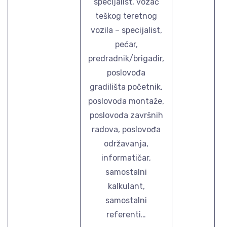
specijalist, vozač
teškog teretnog
vozila – specijalist,
pećar,
predradnik/brigadir,
poslovođa
gradilišta početnik,
poslovođa montaže,
poslovođa završnih
radova, poslovođa
održavanja,
informatičar,
samostalni
kalkulant,
samostalni
referenti…