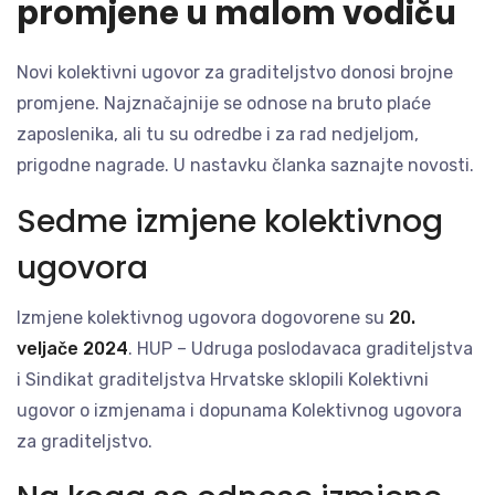
promjene u malom vodiču
Novi kolektivni ugovor za graditeljstvo donosi brojne
promjene. Najznačajnije se odnose na bruto plaće
zaposlenika, ali tu su odredbe i za rad nedjeljom,
prigodne nagrade. U nastavku članka saznajte novosti.
Sedme izmjene kolektivnog
ugovora
Izmjene kolektivnog ugovora dogovorene su
20.
veljače 2024
. HUP – Udruga poslodavaca graditeljstva
i Sindikat graditeljstva Hrvatske sklopili Kolektivni
ugovor o izmjenama i dopunama Kolektivnog ugovora
za graditeljstvo.