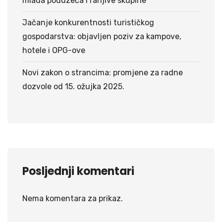
mlada poduzeća i ranjive skupine
Jačanje konkurentnosti turističkog
gospodarstva: objavljen poziv za kampove,
hotele i OPG-ove
Novi zakon o strancima: promjene za radne
dozvole od 15. ožujka 2025.
Posljednji komentari
Nema komentara za prikaz.