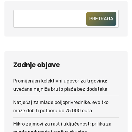
PRETRAGA
Zadnje objave
Promijenjen kolektivni ugovor za trgovinu:
uvećana najniža bruto plaća bez dodataka
Natječaj za mlade poljoprivrednike: evo tko
može dobiti potporu do 75.000 eura
Mikro zajmovi za rast i uključenost: prilika za