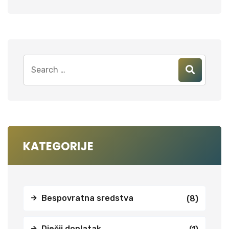
KATEGORIJE
Bespovratna sredstva
(8)
Dječji doplatak