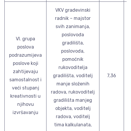
VKV građevinski
radnik – majstor
svih zanimanja,
poslovođa
VI. grupa
gradilišta,
poslova
poslovođa,
podrazumijeva
pomoćnik
poslove koji
rukovoditelja
zahtijevaju
gradilišta, voditelj
7,36
samostalnost i
manje složenih
veći stupanj
radova, rukovoditelj
kreativnosti u
gradilišta manjeg
njihovu
objekta, voditelj
izvršavanju
radova, voditelj
tima kalkulanata,