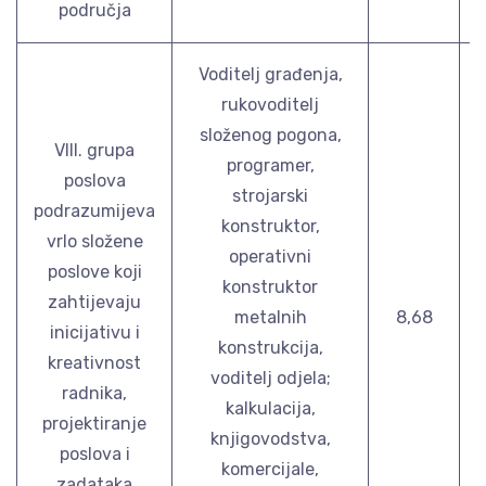
područja
Voditelj građenja,
rukovoditelj
složenog pogona,
VIII. grupa
programer,
poslova
strojarski
podrazumijeva
konstruktor,
vrlo složene
operativni
poslove koji
konstruktor
zahtijevaju
metalnih
8,68
inicijativu i
konstrukcija,
kreativnost
voditelj odjela;
radnika,
kalkulacija,
projektiranje
knjigovodstva,
poslova i
komercijale,
zadataka