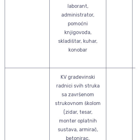
laborant,
administrator,
pomoćni
knjigovođa,
skladištar, kuhar,
konobar
KV građevinski
radnici svih struka
sa završenom
strukovnom školom
(zidar, tesar,
monter oplatnih
sustava, armirač,
betonirac,