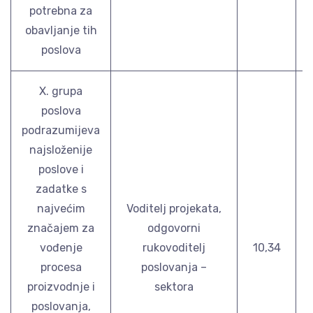
potrebna za
obavljanje tih
poslova
X. grupa
poslova
podrazumijeva
najsloženije
poslove i
zadatke s
najvećim
Voditelj projekata,
značajem za
odgovorni
vođenje
rukovoditelj
10,34
procesa
poslovanja –
proizvodnje i
sektora
poslovanja,