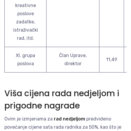
kreativne
poslove
zadatke,
istraživački
rad, itd.
XI. grupa
Član Uprave,
11,49
poslova
direktor
Viša cijena rada nedjeljom i
prigodne nagrade
Ovim je izmjenama za
rad nedjeljom
predviđeno
povećanje cijene sata rada radnika za 50%, kao što je