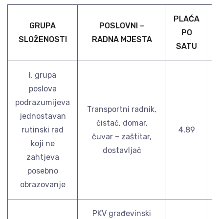
PLAĆA
GRUPA
POSLOVNI –
PO
SLOŽENOSTI
RADNA MJESTA
SATU
I. grupa
poslova
podrazumijeva
Transportni radnik,
jednostavan
čistač, domar,
rutinski rad
4,89
čuvar – zaštitar,
koji ne
dostavljač
zahtjeva
posebno
obrazovanje
PKV građevinski