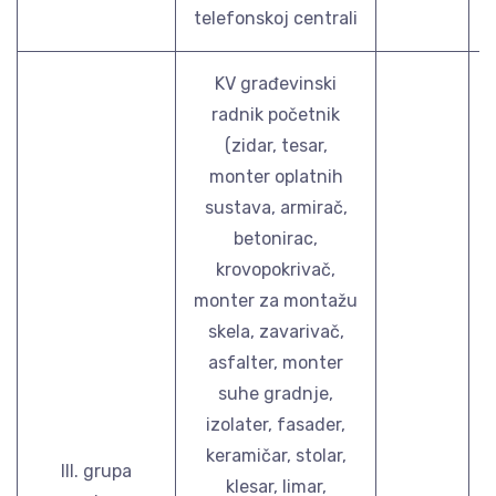
telefonskoj centrali
KV građevinski
radnik početnik
(zidar, tesar,
monter oplatnih
sustava, armirač,
betonirac,
krovopokrivač,
monter za montažu
skela, zavarivač,
asfalter, monter
suhe gradnje,
izolater, fasader,
keramičar, stolar,
III. grupa
klesar, limar,