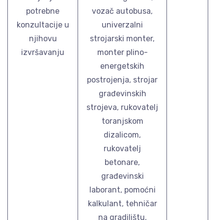
potrebne
vozač autobusa,
konzultacije u
univerzalni
njihovu
strojarski monter,
izvršavanju
monter plino-
energetskih
postrojenja, strojar
građevinskih
strojeva, rukovatelj
toranjskom
dizalicom,
rukovatelj
betonare,
građevinski
laborant, pomoćni
kalkulant, tehničar
na gradilištu,